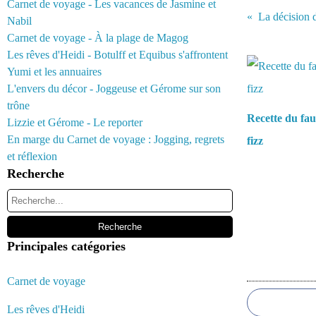
Carnet de voyage - Les vacances de Jasmine et
La décision d
Nabil
Carnet de voyage - À la plage de Magog
Vous aimerez 
Les rêves d'Heidi - Botulff et Equibus s'affrontent
Yumi et les annuaires
L'envers du décor - Joggeuse et Gérome sur son
trône
Recette du fau
Lizzie et Gérome - Le reporter
En marge du Carnet de voyage : Jogging, regrets
fizz
et réflexion
Recherche
Principales catégories
Commentair
Carnet de voyage
Les rêves d'Heidi