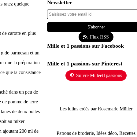
Newsletter
ous ratez quelque
t de carotte en plus
Flux RSS
Mille et 1 passions sur Facebook
0 g de parmesan et un
ur que la préparation
Mille et 1 passions sur Pinterest
à ce que la consistance
Suivre Milleet1passions
---
haché dans un peu de
re de pomme de terre
Les lutins créés par Rosemarie Müller
 fanes de deux bottes
 soit au mixer
en ajoutant 200 ml de
Patrons de broderie, Idées déco, Recettes