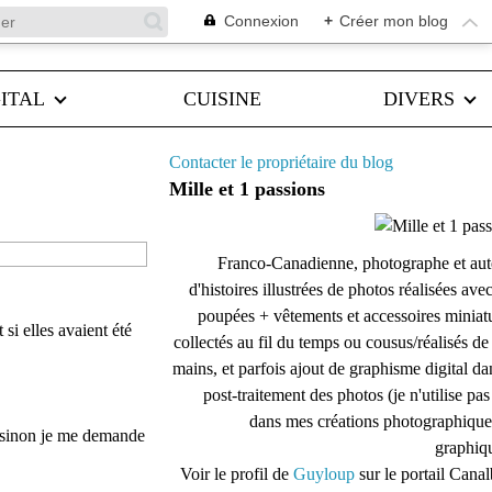
Connexion
+
Créer mon blog
ITAL
CUISINE
DIVERS
Contacter le propriétaire du blog
Mille et 1 passions
Franco-Canadienne, photographe et aut
d'histoires illustrées de photos réalisées ave
poupées + vêtements et accessoires miniat
si elles avaient été
collectés au fil du temps ou cousus/réalisés d
mains, et parfois ajout de graphisme digital da
post-traitement des photos (je n'utilise pas
dans mes créations photographique
e sinon je me demande
graphiqu
Voir le profil de
Guyloup
sur le portail Cana