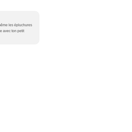
e même les épluchures
e avec ton petit