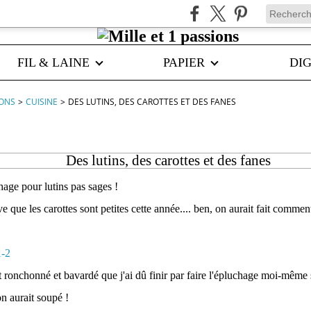
FIL & LAINE
PAPIER
DIG
IONS
>
CUISINE
>
DES LUTINS, DES CAROTTES ET DES FANES
Des lutins, des carottes et des fanes
age pour lutins pas sages !
 que les carottes sont petites cette année.... ben, on aurait fait comment 
nt ronchonné et bavardé que j'ai dû finir par faire l'épluchage moi-mêm
on aurait soupé !