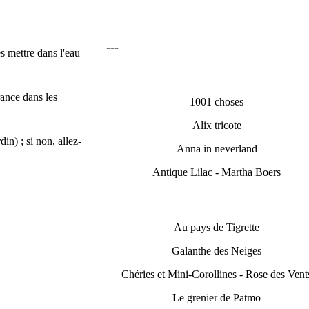
---
es mettre dans l'eau
rance dans les
1001 choses
Alix tricote
din) ; si non, allez-
Anna in neverland
Antique Lilac - Martha Boers
Au pays de Tigrette
Galanthe des Neiges
Chéries et Mini-Corollines - Rose des Vent
Le grenier de Patmo