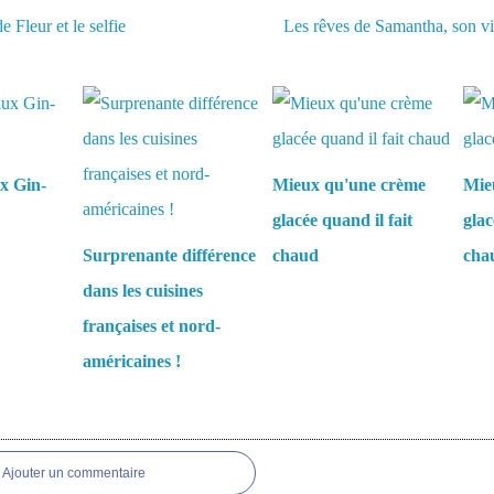
e Fleur et le selfie
Les rêves de Samantha, son vio
aussi :
x Gin-
Mieux qu'une crème
Mie
glacée quand il fait
glac
Surprenante différence
chaud
cha
dans les cuisines
françaises et nord-
américaines !
es
Ajouter un commentaire