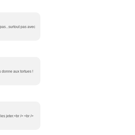
pas...surtout pas avec
es donne aux tortues !
es jeter.<br /> <br />