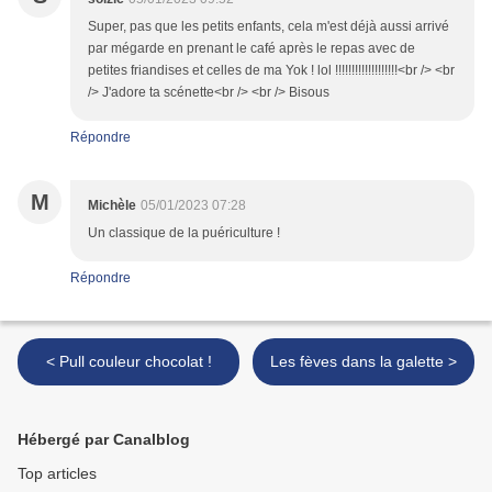
Super, pas que les petits enfants, cela m'est déjà aussi arrivé
par mégarde en prenant le café après le repas avec de
petites friandises et celles de ma Yok ! lol !!!!!!!!!!!!!!!!!!!<br /> <br
/> J'adore ta scénette<br /> <br /> Bisous
Répondre
M
Michèle
05/01/2023 07:28
Un classique de la puériculture !
Répondre
< Pull couleur chocolat !
Les fèves dans la galette >
Hébergé par Canalblog
Top articles