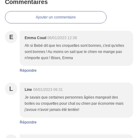
Commentaires
Ajouter un commentaire
E
Emma Coud
06/01/2023 12:38
Ah si Bebé dit que les croquettes sont bonnes, c'est qu'elles
sont bonnes ! Au moins on sait que le chien ne mange pas
n'importe quoi ! Bises, Emma
Répondre
L
Line
06/01/2023 06:31
Je savais que certaines personnes âgées mangeait des
boites ou croquettes pour chat ou chien par économie mais
j'avoue n'avoir jamais été tentée!
Répondre