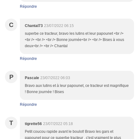
Répondre
C
Chantal73
23/07/2022 06:15
superbe ce tracteur, bravo les lutins et leur papounet <br />
<br /> <br /> <br /> Bonne journée<br /> <br /> Bises à vous
deux<br /> <br /> Chantal
Répondre
P
Pascale
23/07/2022 06:03
Bravo aux lutins et à leur papounet, ce tracteur est magnifique
! Bonne journée ! Bises
Répondre
T
tigrette56
23/07/2022 05:18
Petit coucou rapide avant le boulot! Bravo les gars et
papounet pour ce superbe tracteur , c'est vraiment le plus