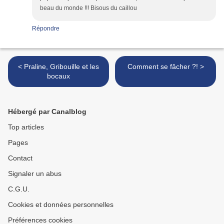
beau du monde !!! Bisous du caillou
Répondre
< Praline, Gribouille et les
Comment se fâcher ?! >
bocaux
Hébergé par Canalblog
Top articles
Pages
Contact
Signaler un abus
C.G.U.
Cookies et données personnelles
Préférences cookies