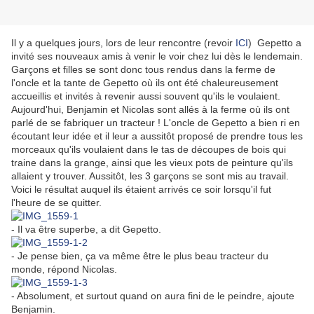
Il y a quelques jours, lors de leur rencontre (revoir
ICI
) Gepetto a
invité ses nouveaux amis à venir le voir chez lui dès le lendemain.
Garçons et filles se sont donc tous rendus dans la ferme de
l'oncle et la tante de Gepetto où ils ont été chaleureusement
accueillis et invités à revenir aussi souvent qu'ils le voulaient.
Aujourd'hui, Benjamin et Nicolas sont allés à la ferme où ils ont
parlé de se fabriquer un tracteur ! L'oncle de Gepetto a bien ri en
écoutant leur idée et il leur a aussitôt proposé de prendre tous les
morceaux qu'ils voulaient dans le tas de découpes de bois qui
traine dans la grange, ainsi que les vieux pots de peinture qu'ils
allaient y trouver. Aussitôt, les 3 garçons se sont mis au travail.
Voici le résultat auquel ils étaient arrivés ce soir lorsqu'il fut
l'heure de se quitter.
- Il va être superbe, a dit Gepetto.
- Je pense bien, ça va même être le plus beau tracteur du
monde, répond Nicolas.
- Absolument, et surtout quand on aura fini de le peindre, ajoute
Benjamin.