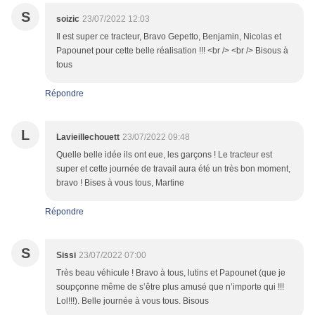
S
soizic
23/07/2022 12:03
Il est super ce tracteur, Bravo Gepetto, Benjamin, Nicolas et
Papounet pour cette belle réalisation !!! <br /> <br /> Bisous à
tous
Répondre
L
Lavieillechouett
23/07/2022 09:48
Quelle belle idée ils ont eue, les garçons ! Le tracteur est
super et cette journée de travail aura été un très bon moment,
bravo ! Bises à vous tous, Martine
Répondre
S
Sissi
23/07/2022 07:00
Très beau véhicule ! Bravo à tous, lutins et Papounet (que je
soupçonne même de s’être plus amusé que n’importe qui !!!
Lol!!!). Belle journée à vous tous. Bisous