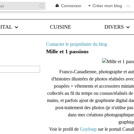
Connexion
+
Créer mon blog
ITAL
CUISINE
DIVERS
Contacter le propriétaire du blog
Mille et 1 passions
Franco-Canadienne, photographe et aut
d'histoires illustrées de photos réalisées ave
poupées + vêtements et accessoires miniat
collectés au fil du temps ou cousus/réalisés d
mains, et parfois ajout de graphisme digital da
post-traitement des photos (je n'utilise pas
dans mes créations photographique
graphiqu
Voir le profil de
Guyloup
sur le portail Cana