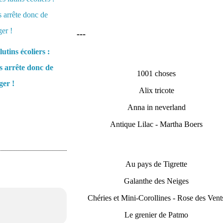
---
lutins écoliers :
 arrête donc de
1001 choses
er !
Alix tricote
Anna in neverland
Antique Lilac - Martha Boers
Au pays de Tigrette
Galanthe des Neiges
Chéries et Mini-Corollines - Rose des Vent
Le grenier de Patmo