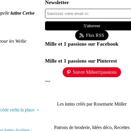
Newsletter
pelle
lutine Cerise
Flux RSS
pour les Wellie
Mille et 1 passions sur Facebook
Mille et 1 passions sur Pinterest
Suivre Milleet1passions
---
Les lutins créés par Rosemarie Müller
cède enfin la place
Patrons de broderie, Idées déco, Recettes