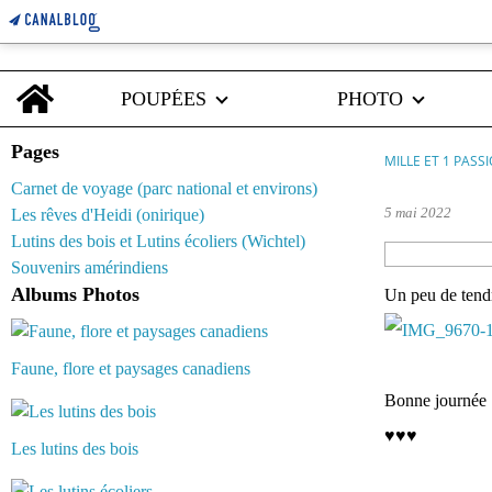
Home
POUPÉES
PHOTO
Pages
MILLE ET 1 PASS
Carnet de voyage (parc national et environs)
5 mai 2022
Les rêves d'Heidi (onirique)
Lutins des bois et Lutins écoliers (Wichtel)
Souvenirs amérindiens
Albums Photos
Un peu de tendr
Faune, flore et paysages canadiens
Bonne journée :
♥♥♥
Les lutins des bois