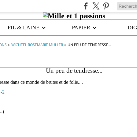
FIL & LAINE
PAPIER
DIG
IONS
>
WICHTEL ROSEMARIE MÜLLER
>
UN PEU DE TENDRESSE...
Un peu de tendresse...
esse dans ce monde de brutes et de folie....
-)