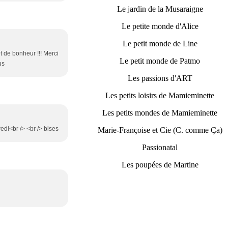
Le jardin de la Musaraigne
Le petite monde d'Alice
Le petit monde de Line
 de bonheur !!! Merci
Le petit monde de Patmo
us
Les passions d'ART
Les petits loisirs de Mamieminette
Les petits mondes de Mamieminette
edi<br /> <br /> bises
Marie-Françoise et Cie (C. comme Ça)
Passionatal
Les poupées de Martine