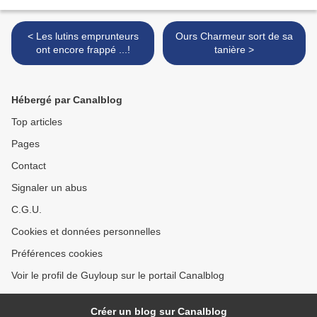
< Les lutins emprunteurs
Ours Charmeur sort de sa
ont encore frappé ...!
tanière >
Hébergé par Canalblog
Top articles
Pages
Contact
Signaler un abus
C.G.U.
Cookies et données personnelles
Préférences cookies
Voir le profil de Guyloup sur le portail Canalblog
Créer un blog sur Canalblog