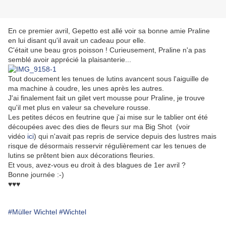
En ce premier avril, Gepetto est allé voir sa bonne amie Praline
en lui disant qu'il avait un cadeau pour elle.
C'était une beau gros poisson ! Curieusement, Praline n'a pas
semblé avoir apprécié la plaisanterie...
Tout doucement les tenues de lutins avancent sous l'aiguille de
ma machine à coudre, les unes après les autres.
J'ai finalement fait un gilet vert mousse pour Praline, je trouve
qu'il met plus en valeur sa chevelure rousse.
Les petites décos en feutrine que j'ai mise sur le tablier ont été
découpées avec des dies de fleurs sur ma Big Shot (voir
vidéo
ici
) qui n'avait pas repris de service depuis des lustres mais
risque de désormais resservir régulièrement car les tenues de
lutins se prêtent bien aux décorations fleuries.
Et vous, avez-vous eu droit à des blagues de 1er avril ?
Bonne journée :-)
♥♥♥
#Müller Wichtel
#Wichtel