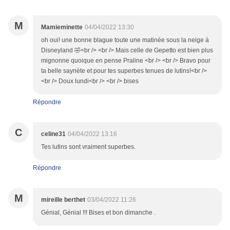
M
Mamieminette
04/04/2022 13:30
oh oui! une bonne blague toute une matinée sous la neige à
Disneyland 🤣<br /> <br /> Mais celle de Gepetto est bien plus
mignonne quoique en pense Praline <br /> <br /> Bravo pour
ta belle saynète et pour tes superbes tenues de lutins!<br />
<br /> Doux lundi<br /> <br /> bises
Répondre
C
celine31
04/04/2022 13:16
Tes lutins sont vraiment superbes.
Répondre
M
mireille berthet
03/04/2022 11:26
Génial, Génial !!! Bises et bon dimanche .