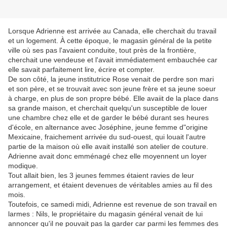
Lorsque Adrienne est arrivée au Canada, elle cherchait du travail
et un logement. À cette époque, le magasin général de la petite
ville où ses pas l'avaient conduite, tout près de la frontière,
cherchait une vendeuse et l'avait immédiatement embauchée car
elle savait parfaitement lire, écrire et compter.
De son côté, la jeune institutrice Rose venait de perdre son mari
et son père, et se trouvait avec son jeune frère et sa jeune soeur
à charge, en plus de son propre bébé. Elle avaiit de la place dans
sa grande maison, et cherchait quelqu'un susceptible de louer
une chambre chez elle et de garder le bébé durant ses heures
d'école, en alternance avec Joséphine, jeune femme d"origine
Mexicaine, fraichement arrivée du sud-ouest, qui louait l'autre
partie de la maison où elle avait installé son atelier de couture.
Adrienne avait donc emménagé chez elle moyennent un loyer
modique.
Tout allait bien, les 3 jeunes femmes étaient ravies de leur
arrangement, et étaient devenues de véritables amies au fil des
mois.
Toutefois, ce samedi midi, Adrienne est revenue de son travail en
larmes : Nils, le propriétaire du magasin général venait de lui
annoncer qu'il ne pouvait pas la garder car parmi les femmes des