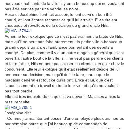
nouveaux habitants de la ville, il y en a beaucoup qui ne voulaient
pas être servies par une vendeuse noire.
Rose et Joséphine l'ont fait asseoir, lui ont servi un bon thé
chaud, et l'ont écouté raconter ce qu'il lui arrivait. Elles étaient
choquées et révoltées de la décision du grand-oncle Nils.
Adrienne leur explique que ce n'est pas vraiment la faute de Nils,
mais qu'il ne peut pas faire autrement : la petite ville a beaucoup
grandi depuis un an, et l'ambiance bon enfant des débuts a
changé. De plus, comme il y a un autre magasin général qui s'est
ouvert à l'autre bout de la ville, si il ne veut pas perdre des clients
et faire faillite, Nils ne peut pas laisser les clients s'en aller chez le
concurrent. Elle leur explique qu'il était réellement désolé de lui
annoncer sa décision, mais qu'il doit le faire, parce que le
magasin général est tout ce qu'ils ont, Erika et lui, que c'est
l'aboutissement du travail de toute leur vie, et qu'ils ne veulent
pas tout perdre.
Elle est très inquiète de ce qu'elle va devenir. Mais ses amies la
rassurent vite.
Joséphine dit :
- Comme j'ai maintenant besoin d'une employée plusieurs heures
par semaine parce que j'ai beaucoup de commandes de