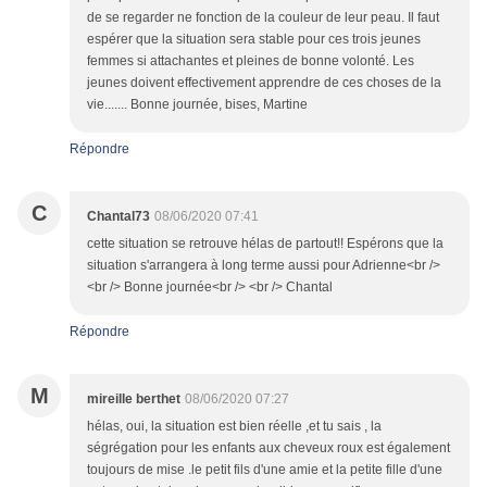
de se regarder ne fonction de la couleur de leur peau. Il faut
espérer que la situation sera stable pour ces trois jeunes
femmes si attachantes et pleines de bonne volonté. Les
jeunes doivent effectivement apprendre de ces choses de la
vie....... Bonne journée, bises, Martine
Répondre
C
Chantal73
08/06/2020 07:41
cette situation se retrouve hélas de partout!! Espérons que la
situation s'arrangera à long terme aussi pour Adrienne<br />
<br /> Bonne journée<br /> <br /> Chantal
Répondre
M
mireille berthet
08/06/2020 07:27
hélas, oui, la situation est bien réelle ,et tu sais , la
ségrégation pour les enfants aux cheveux roux est également
toujours de mise .le petit fils d'une amie et la petite fille d'une