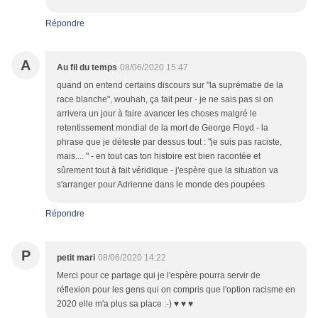
Répondre
A
Au fil du temps
08/06/2020 15:47
quand on entend certains discours sur "la suprématie de la
race blanche", wouhah, ça fait peur - je ne sais pas si on
arrivera un jour à faire avancer les choses malgré le
retentissement mondial de la mort de George Floyd - la
phrase que je déteste par dessus tout : "je suis pas raciste,
mais.... " - en tout cas ton histoire est bien racontée et
sûrement tout à fait véridique - j'espère que la situation va
s'arranger pour Adrienne dans le monde des poupées
Répondre
P
petit mari
08/06/2020 14:22
Merci pour ce partage qui je l'espère pourra servir de
réflexion pour les gens qui on compris que l'option racisme en
2020 elle m'a plus sa place :-) ♥ ♥ ♥