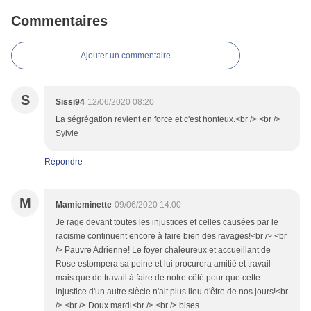
Commentaires
Ajouter un commentaire
S
Sissi94
12/06/2020 08:20
La ségrégation revient en force et c'est honteux.<br /> <br />
Sylvie
Répondre
M
Mamieminette
09/06/2020 14:00
Je rage devant toutes les injustices et celles causées par le
racisme continuent encore à faire bien des ravages!<br /> <br
/> Pauvre Adrienne! Le foyer chaleureux et accueillant de
Rose estompera sa peine et lui procurera amitié et travail
mais que de travail à faire de notre côté pour que cette
injustice d'un autre siècle n'ait plus lieu d'être de nos jours!<br
/> <br /> Doux mardi<br /> <br /> bises