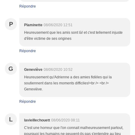
Répondre
P
Plaminette
08/06/2020 12:51
Heureusement que les amis sont là! et c'est tellement injuste
d'être victime de ses origines
Répondre
G
Geneviève
08/06/2020 10:52
Heureusement qu'Adrienne a des amies fidèles qui la
soutiennent dans les moments difficiles!<br /> <br />
Geneviève.
Répondre
L
lavieillechouett
08/06/2020 08:11
C'est une horreur que l'on connait malheureusement partout,
pourquoi les humains ne peuvent-ils pas s'entendre au lieu