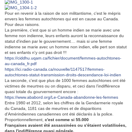
Pour en revenir à la raison de son militantisme, c'est le mépris
envers les femmes autochtones qui est en cause au Canada.
Pour deux raisons.
La première, c'est que si un homme indien se marie avec une
femme non indienne, leurs enfants auront la reconnaissance du
statut d'indien par le gouvernement.... mais si une femme
indienne se marie avec un homme non indien, elle pert son statut
et ses enfants n'y ont pas droit !!!
https://ciddhu.uqam.ca/fichier/document/femmes-autochtones-
au-canada_fr.pdf
https://ici.radio-canada.ca/nouvelle/1147517/femmes-
autochtones-statut-transmission-droits-descendance-loi-indien
La seconde, c'est que plus de 1000 femmes autochtones ont été
victimes de meurtres ou on disparu, et ceci dans l'indifférence
quasi totale du gourvernement encore :
https://www.ababord.org/Le-Canada-abandonne-les-femmes
Entre 1980 et 2012, selon les chiffres de la Gendarmerie royale
du Canada, 1181 cas de meurtres et de disparitions
d'Amérindiennes canadiennes ont été déclarés à la police.
Proportionnellement,
c'est comme si 55.000
Françaises avaient été assassinées ou s'étaient volatilisées,
dans l'indifférence quasi générale.