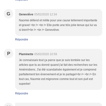
G
Geneviève
05/02/2020 12:34
Naomie défend et milite pour une cause tellement importante
et grave! <br /> <br /> Elle porte une très jolie tenue qui lui va
si bien!!<br /> <br /> Geneviève.
Répondre
P
Plaminette
05/02/2020 10:59
Je connaissais tout ça parce que je suis tombée sur les
articles que tu as donné quand j'ai fait des recherches sur les
Amérindiens. J'ai été scandalisée également et je comprend
parfaitement ton énervement et je le partage!<br /> <br /> En
tout cas, Naomie est mignonne comme tout et son pull est
superbe!
Répondre