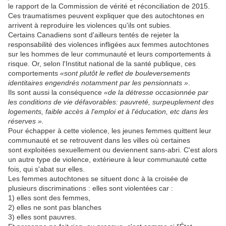
le rapport de la Commission de vérité et réconciliation de 2015.
Ces traumatismes peuvent expliquer que des autochtones en
arrivent à reproduire les violences qu'ils ont subies.
Certains Canadiens sont d'ailleurs tentés de rejeter la
responsabilité des violences infligées aux femmes autochtones
sur les hommes de leur communauté et leurs comportements à
risque. Or, selon l'Institut national de la santé publique, ces
comportements
«sont plutôt le reflet de bouleversements
identitaires engendrés notamment par les pensionnats »
.
Ils sont aussi la conséquence
«de la détresse occasionnée par
les conditions de vie défavorables: pauvreté, surpeuplement des
logements, faible accès à l'emploi et à l'éducation, etc dans les
réserves ».
Pour échapper à cette violence, les jeunes femmes quittent leur
communauté et se retrouvent dans les villes où certaines
sont exploitées sexuellement ou deviennent sans-abri. C'est alors
un autre type de violence, extérieure à leur communauté cette
fois, qui s'abat sur elles.
Les femmes autochtones se situent donc à la croisée de
plusieurs discriminations : elles sont violentées car :
1) elles sont des femmes,
2) elles ne sont pas blanches
3) elles sont pauvres.