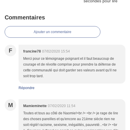
Commentaires
Ajouter un commentaire
F
francine78
07/02/2020 15:54
Merci pour ce témoignage poignant et il faut beaucoup de
courage et de révolte comprise pour prendre la défense de
cette communauté qui doit garder ses valeurs avant qu'il ne
soit trop tard.
Répondre
M
Mamieminette
07/02/2020 11:54
Toutes et tous au côté de Naomie!<br /> <br /> je rage de lire
des choses pareilles et qu'encore au 21ème siècle rien ne
soit réglé! racisme, sexisme, inégalités, pauvreté...<br /> <br