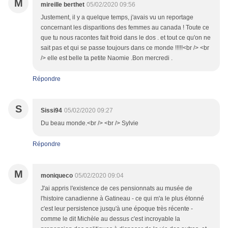
M
mireille berthet
05/02/2020 09:56
Justement, il y a quelque temps, j'avais vu un reportage
concernant les disparitions des femmes au canada ! Toute ce
que tu nous racontes fait froid dans le dos . et tout ce qu'on ne
sait pas et qui se passe toujours dans ce monde !!!!!<br /> <br
/> elle est belle ta petite Naomie .Bon mercredi .
Répondre
S
Sissi94
05/02/2020 09:27
Du beau monde.<br /> <br /> Sylvie
Répondre
M
moniqueco
05/02/2020 09:04
J'ai appris l'existence de ces pensionnats au musée de
l'histoire canadienne à Gatineau - ce qui m'a le plus étonné
c'est leur persistence jusqu'à une époque très récente -
comme le dit Michèle au dessus c'est incroyable la