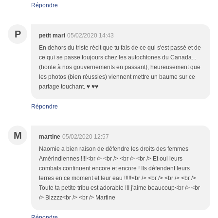
Répondre
P
petit mari
05/02/2020 14:43
En dehors du triste récit que tu fais de ce qui s'est passé et de
ce qui se passe toujours chez les autochtones du Canada...
(honte à nos gouvernements en passant), heureusement que
les photos (bien réussies) viennent mettre un baume sur ce
partage touchant. ♥ ♥♥
Répondre
M
martine
05/02/2020 12:57
Naomie a bien raison de défendre les droits des femmes
Amérindiennes !!!!<br /> <br /> <br /> <br /> Et oui leurs
combats continuent encore et encore ! Ils défendent leurs
terres en ce moment et leur eau !!!!!<br /> <br /> <br /> <br />
Toute ta petite tribu est adorable !!! j'aime beaucoup<br /> <br
/> Bizzzz<br /> <br /> Martine
Répondre