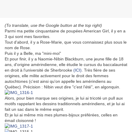
(To translate, use the Google button at the top right)
Parmi ma petite cinquantaine de poupées American Girl, il y en a
3 qui sont mes favorites.
Tout d'abord, il y a Rose-Marie, que vous connaissez plus sous le
nom de Rose.
Puis il y a Belle, ma "mini-moi"
Et pour finir, il y a Naomie-Nïbin Blackburn, une jeune fille de 18
ans, d'origine amérindienne, elle étudie le cursus du baccalauréat
en droit à l'université de Sherbrooke
(ICI)
. Très fière de ses
origines, elle milite activement pour le droit des femmes
autochtones (c'est ainsi qu'on appelle les amérindiens au
Québec). Précision : Nïbin veut dire "c'est l'été", en algonquin.
Alors, pour bien marque ses origines, je lui ai tricoté un pull aux
motifs rappelant les dessins traditionnels amérindiens, et je lui ai
fait un sac dans le même esprit.
Et je lui ai même mis mes plumes-bijoux préférées, celles en
émail cloisonné !