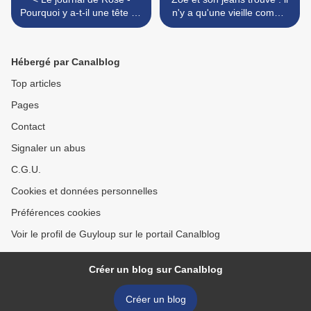
Pourquoi y a-t-il une tête de
n'y a qu'une vieille comme
cerf sur la cheminée de
toi pour trouver ça moche !
Rose ?
>
Hébergé par Canalblog
Top articles
Pages
Contact
Signaler un abus
C.G.U.
Cookies et données personnelles
Préférences cookies
Voir le profil de Guyloup sur le portail Canalblog
Créer un blog sur Canalblog
Créer un blog