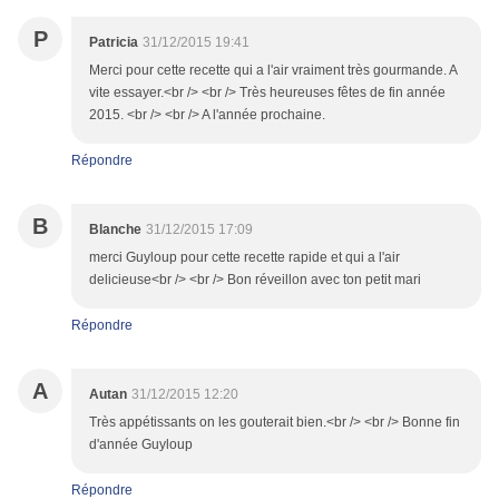
P
Patricia
31/12/2015 19:41
Merci pour cette recette qui a l'air vraiment très gourmande. A
vite essayer.<br /> <br /> Très heureuses fêtes de fin année
2015. <br /> <br /> A l'année prochaine.
Répondre
B
Blanche
31/12/2015 17:09
merci Guyloup pour cette recette rapide et qui a l'air
delicieuse<br /> <br /> Bon réveillon avec ton petit mari
Répondre
A
Autan
31/12/2015 12:20
Très appétissants on les gouterait bien.<br /> <br /> Bonne fin
d'année Guyloup
Répondre