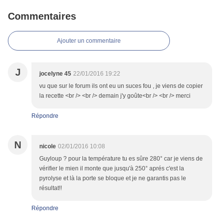
Commentaires
Ajouter un commentaire
J
jocelyne 45
22/01/2016 19:22
vu que sur le forum ils ont eu un suces fou , je viens de copier
la recette <br /> <br /> demain j'y goûte<br /> <br /> merci
Répondre
N
nicole
02/01/2016 10:08
Guyloup ? pour la température tu es sûre 280° car je viens de
vérifier le mien il monte que jusqu'à 250° aprés c'est la
pyrolyse et là la porte se bloque et je ne garantis pas le
résultat!!
Répondre