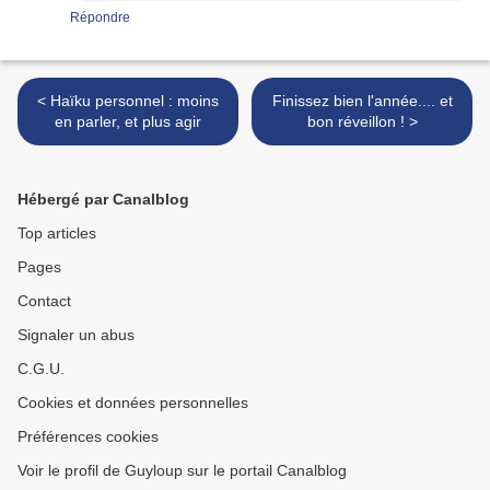
Répondre
< Haïku personnel : moins
Finissez bien l'année.... et
en parler, et plus agir
bon réveillon ! >
Hébergé par Canalblog
Top articles
Pages
Contact
Signaler un abus
C.G.U.
Cookies et données personnelles
Préférences cookies
Voir le profil de Guyloup sur le portail Canalblog