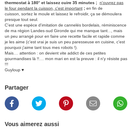
thermostat à 180° et laissez cuire 35 minutes ;
n'ouvrez pas
le four pendant la cuisson, c'est important
;
en fin de
cuisson, sortez le moule et laissez le refroidir, ça se démoulera
presque tout seul.
C'est une espèce d'imitation de cannelés bordelais, réminiscence
de ma région Landes-sud Gironde qui me manque tant..., mais
un peu arrangé pour en faire une recette facile et rapide comme
je les aime (c'est vrai je suis un peu paresseuse en cuisine, c'est
pourquoi j'aime tant tous mes robots !).
Mais.... attention : on devient vite addict de ces petites
gourmandises là !!.... mon mari en est la preuve : il n'y résiste pas
!!!
Guyloup
♥
Partager
Vous aimerez aussi