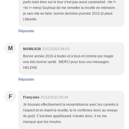
parts mais bien sur le tour n'est pas aussi caramelisé .<br />
<br /> merçi Guyloup de me remettre la recette en mémoire ,
je vais vite en faire .bonne dernière journée 2015.(il pleut
).Mireille.
Répondre
M
MAMILN38
31/12/2015 06:03
Bonne année 2016 à toutes et à tous et comme par magie
une très bonne santé . MERCI pour tous vos messages
HELENE
Répondre
F
Françoise
31/12/2015 05:34
Je trouvais effectivement la ressemblance avec les canelés à
l'aspect et en lisant la recette, tu le confirmes donc au niveau
du goût. C'est bien appétissant. A tester donc, il ne me
manque que les moules.