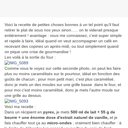
Voici la recette de petites choses bonnes à un tel point qu'il faut
retirer le plat de sous nos yeux sinon...... on le viderait presque
entièrement ! avantage : vous me connaissez, c'est super simple
et rapide à faire, idéal quand on veut accompagner un café en
recevant des copines un après-midi, ou tout simplement quand
on pique une crise de gourmandise !
Les voilà à la sortie du four :
Comme vous le voyez sur cette seconde photo, on peut les faire
plus ou moins caramélisés sur le pourtour, idéal en fonction des
goûts de chacun ; pour mon petit mari, c'est plus caramélisé,
donc je mets un des moules sur une grille basse dans le four, et
pour moi c'est moins caramélisé, donc je mets l'autre moule sur
une grille au dessus.
Voici ma recette :
Dans un récipient en
pyrex,
je mets
500 ml de lait + 55 g de
beurre + une énorme dose d'extrait naturel de vanille,
et je
fais chauffer tout ça au
micro-ondes
; vraiment bien chauffer : à