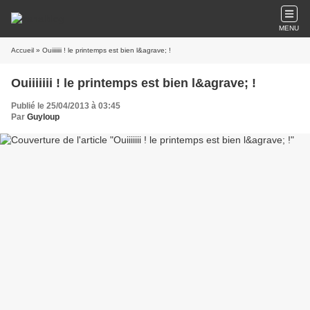
MENU
Accueil
» Ouiiiiiii ! le printemps est bien l&agrave; !
Ouiiiiiii ! le printemps est bien l&agrave; !
Publié le 25/04/2013 à 03:45
Par
Guyloup