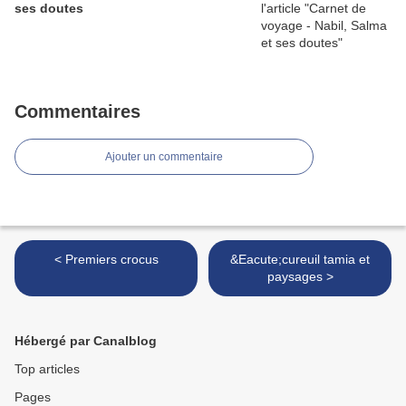
ses doutes
Commentaires
Ajouter un commentaire
< Premiers crocus
&Eacute;cureuil tamia et
paysages >
Hébergé par Canalblog
Top articles
Pages