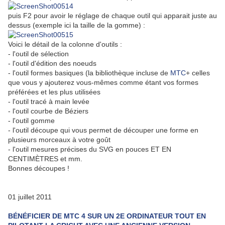
puis F2 pour avoir le réglage de chaque outil qui apparait juste au
dessus (exemple ici la taille de la gomme) :
Voici le détail de la colonne d'outils :
- l'outil de sélection
- l'outil d'édition des noeuds
- l'outil formes basiques (la bibliothèque incluse de
MTC
+ celles
que vous y ajouterez vous-mêmes comme étant vos formes
préférées et les plus utilisées
- l'outil tracé à main levée
- l'outil courbe de Béziers
- l'outil gomme
- l'outil découpe qui vous permet de découper une forme en
plusieurs morceaux à votre goût
- l'outil mesures précises du SVG en pouces ET EN
CENTIMÈTRES et mm.
Bonnes découpes !
01 juillet 2011
BÉNÉFICIER DE MTC 4 SUR UN 2E ORDINATEUR TOUT EN