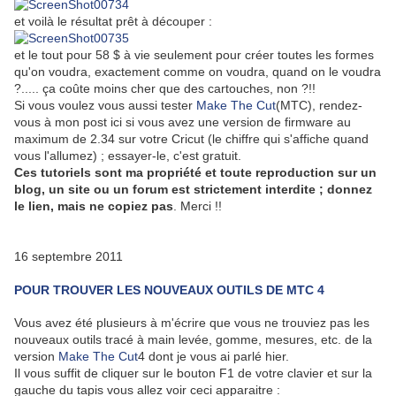
et voilà le résultat prêt à découper :
et le tout pour 58 $ à vie seulement pour créer toutes les formes
qu'on voudra, exactement comme on voudra, quand on le voudra
?..... ça coûte moins cher que des cartouches, non ?!!
Si vous voulez vous aussi tester
Make The Cut
(MTC), rendez-
vous à mon post ici si vous avez une version de firmware au
maximum de 2.34 sur votre Cricut (le chiffre qui s'affiche quand
vous l'allumez) ; essayer-le, c'est gratuit.
Ces tutoriels sont ma propriété et toute reproduction sur un
blog, un site ou un forum est strictement interdite ; donnez
le lien, mais ne copiez pas
. Merci !!
16 septembre 2011
POUR TROUVER LES NOUVEAUX OUTILS DE MTC 4
Vous avez été plusieurs à m'écrire que vous ne trouviez pas les
nouveaux outils tracé à main levée, gomme, mesures, etc. de la
version
Make The Cut
4 dont je vous ai parlé hier.
Il vous suffit de cliquer sur le bouton F1 de votre clavier et sur la
gauche du tapis vous allez voir ceci apparaitre :