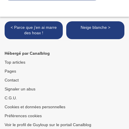
< Parce que j'en ai marre
Neige blanche >
des hoax !
Hébergé par Canalblog
Top articles
Pages
Contact
Signaler un abus
C.G.U.
Cookies et données personnelles
Préférences cookies
Voir le profil de Guyloup sur le portail Canalblog