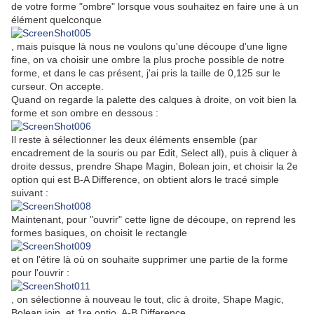
de votre forme "ombre" lorsque vous souhaitez en faire une à un
élément quelconque
, mais puisque là nous ne voulons qu'une découpe d'une ligne
fine, on va choisir une ombre la plus proche possible de notre
forme, et dans le cas présent, j'ai pris la taille de 0,125 sur le
curseur. On accepte.
Quand on regarde la palette des calques à droite, on voit bien la
forme et son ombre en dessous :
Il reste à sélectionner les deux éléments ensemble (par
encadrement de la souris ou par Edit, Select all), puis à cliquer à
droite dessus, prendre Shape Magin, Bolean join, et choisir la 2e
option qui est B-A Difference, on obtient alors le tracé simple
suivant :
Maintenant, pour "ouvrir" cette ligne de découpe, on reprend les
formes basiques, on choisit le rectangle
et on l'étire là où on souhaite supprimer une partie de la forme
pour l'ouvrir :
, on sélectionne à nouveau le tout, clic à droite, Shape Magic,
Bolean join, et 1re optio, A-B Difference.