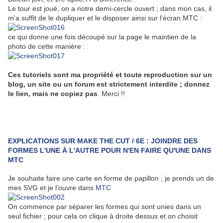
Le tour est joué, on a notre demi-cercle ouvert ; dans mon cas, il
m'a suffit de le dupliquer et le disposer ainsi sur l'écran MTC :
ce qui donne une fois découpé sur la page le maintien de la
photo de cette manière :
Ces tutoriels sont ma propriété et toute reproduction sur un
blog, un site ou un forum est strictement interdite ; donnez
le lien, mais ne copiez pas
. Merci !!
EXPLICATIONS SUR MAKE THE CUT / 6E : JOINDRE DES
FORMES L'UNE À L'AUTRE POUR N'EN FAIRE QU'UNE DANS
MTC
Je souhaite faire une carte en forme de papillon ; je prends un de
mes SVG et je l'ouvre dans
MTC
On commence par séparer les formes qui sont unies dans un
seul fichier ; pour cela on clique à droite dessus et on choisit