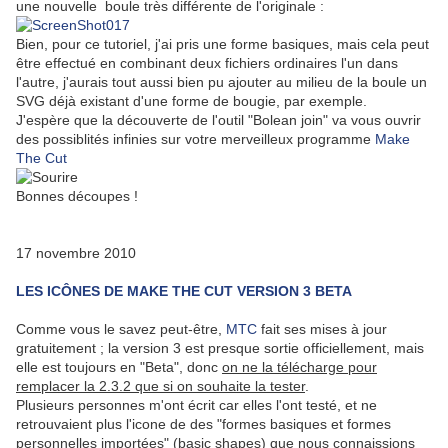
une nouvelle boule très différente de l'originale :
Bien, pour ce tutoriel, j'ai pris une forme basiques, mais cela peut
être effectué en combinant deux fichiers ordinaires l'un dans
l'autre, j'aurais tout aussi bien pu ajouter au milieu de la boule un
SVG déjà existant d'une forme de bougie, par exemple.
J'espère que la découverte de l'outil "Bolean join" va vous ouvrir
des possiblités infinies sur votre merveilleux programme
Make
The Cut
Bonnes découpes !
17 novembre 2010
LES ICÔNES DE MAKE THE CUT VERSION 3 BETA
Comme vous le savez peut-être,
MTC
fait ses mises à jour
gratuitement ; la version 3 est presque sortie officiellement, mais
elle est toujours en "Beta", donc
on ne la télécharge pour
remplacer la 2.3.2 que si on souhaite la tester
.
Plusieurs personnes m'ont écrit car elles l'ont testé, et ne
retrouvaient plus l'icone de des "formes basiques et formes
personnelles importées" (basic shapes) que nous connaissions