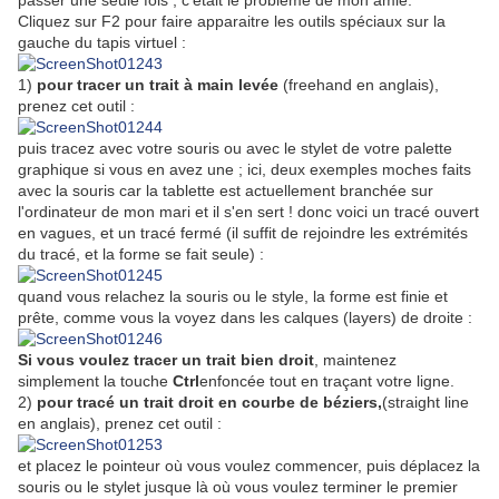
Cliquez sur F2 pour faire apparaitre les outils spéciaux sur la
gauche du tapis virtuel :
1)
pour tracer un trait à main levée
(freehand en anglais),
prenez cet outil :
puis tracez avec votre souris ou avec le stylet de votre palette
graphique si vous en avez une ; ici, deux exemples moches faits
avec la souris car la tablette est actuellement branchée sur
l'ordinateur de mon mari et il s'en sert ! donc voici un tracé ouvert
en vagues, et un tracé fermé (il suffit de rejoindre les extrémités
du tracé, et la forme se fait seule) :
quand vous relachez la souris ou le style, la forme est finie et
prête, comme vous la voyez dans les calques (layers) de droite :
Si vous voulez tracer un trait bien droit
, maintenez
simplement la touche
Ctrl
enfoncée tout en traçant votre ligne.
2)
pour tracé un trait droit en courbe de béziers,
(straight line
en anglais), prenez cet outil :
et placez le pointeur où vous voulez commencer, puis déplacez la
souris ou le stylet jusque là où vous voulez terminer le premier