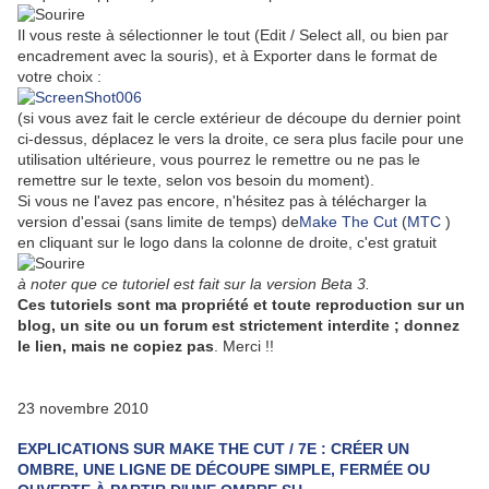
Il vous reste à sélectionner le tout (Edit / Select all, ou bien par
encadrement avec la souris), et à Exporter dans le format de
votre choix :
(si vous avez fait le cercle extérieur de découpe du dernier point
ci-dessus, déplacez le vers la droite, ce sera plus facile pour une
utilisation ultérieure, vous pourrez le remettre ou ne pas le
remettre sur le texte, selon vos besoin du moment).
Si vous ne l'avez pas encore, n'hésitez pas à télécharger la
version d'essai (sans limite de temps) de
Make The Cut
(
MTC
)
en cliquant sur le logo dans la colonne de droite, c'est gratuit
à noter que ce tutoriel est fait sur la version Beta 3.
Ces tutoriels sont ma propriété et toute reproduction sur un
blog, un site ou un forum est strictement interdite ; donnez
le lien, mais ne copiez pas
. Merci !!
23 novembre 2010
EXPLICATIONS SUR MAKE THE CUT / 7E : CRÉER UN
OMBRE, UNE LIGNE DE DÉCOUPE SIMPLE, FERMÉE OU