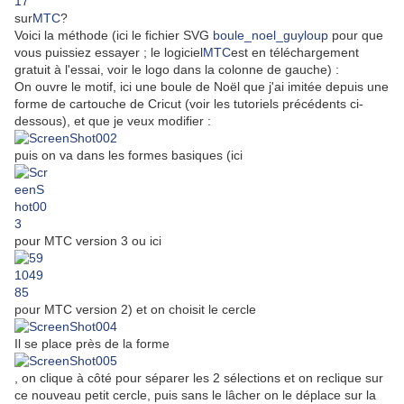
sur
MTC
?
Voici la méthode (ici le fichier SVG
boule_noel_guyloup
pour que
vous puissiez essayer ; le logiciel
MTC
est en téléchargement
gratuit à l'essai, voir le logo dans la colonne de gauche) :
On ouvre le motif, ici une boule de Noël que j'ai imitée depuis une
forme de cartouche de Cricut (voir les tutoriels précédents ci-
dessous), et que je veux modifier :
puis on va dans les formes basiques (ici
pour MTC version 3 ou ici
pour MTC version 2) et on choisit le cercle
Il se place près de la forme
, on clique à côté pour séparer les 2 sélections et on reclique sur
ce nouveau petit cercle, puis sans le lâcher on le déplace sur la