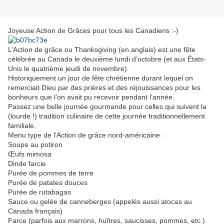
Joyeuse Action de Grâces pour tous les Canadiens :-)
L’Action de grâce ou Thanksgiving (en anglais) est une fête
célébrée au Canada le deuxième lundi d’octobre (et aux États-
Unis le quatrième jeudi de novembre).
Historiquement un jour de fête chrétienne durant lequel on
remerciait Dieu par des prières et des réjouissances pour les
bonheurs que l’on avait pu recevoir pendant l’année.
Passez une belle journée gourmande pour celles qui suivent la
(lourde !) tradition culinaire de cette journée traditionnellement
familiale.
Menu type de l'Action de grâce nord-américaine :
Soupe au potiron
Œufs mimosa
Dinde farcie
Purée de pommes de terre
Purée de patates douces
Purée de rutabagas
Sauce ou gelée de canneberges (appelés aussi atocas au
Canada français)
Farce (parfois aux marrons, huîtres, saucisses, pommes, etc.)