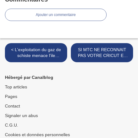
Ajouter un commentaire
< L'exploitation du gaz de
SI MTC NE RECONNAIT
schiste menace l'ile
PAS VOTRE CRICUT ET
d'Anticosti
VOUS DEMANDE
D'INSTALLER UN DRIVER
FTDI D2XX >
Hébergé par Canalblog
Top articles
Pages
Contact
Signaler un abus
C.G.U.
Cookies et données personnelles