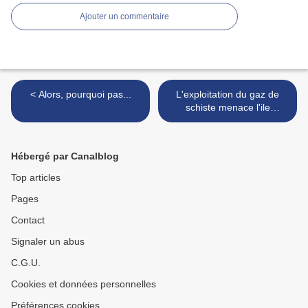
Ajouter un commentaire
< Alors, pourquoi pas...
L'exploitation du gaz de
schiste menace l'ile
d'Anticosti >
Hébergé par Canalblog
Top articles
Pages
Contact
Signaler un abus
C.G.U.
Cookies et données personnelles
Préférences cookies