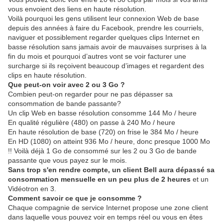
vous envoient des liens en haute résolution.
Voilà pourquoi les gens utilisent leur connexion Web de base
depuis des années à faire du Facebook, prendre les courriels,
naviguer et possiblement regarder quelques clips Internet en
basse résolution sans jamais avoir de mauvaises surprises à la
fin du mois et pourquoi d’autres vont se voir facturer une
surcharge si ils reçoivent beaucoup d’images et regardent des
clips en haute résolution.
Que peut-on voir avec 2 ou 3 Go ?
Combien peut-on regarder pour ne pas dépasser sa
consommation de bande passante?
Un clip Web en basse résolution consomme 144 Mo / heure
En qualité régulière (480) on passe à 240 Mo / heure
En haute résolution de base (720) on frise le 384 Mo / heure
En HD (1080) on atteint 936 Mo / heure, donc presque 1000 Mo
!! Voilà déjà 1 Go de consommé sur les 2 ou 3 Go de bande
passante que vous payez sur le mois.
Sans trop s'en rendre compte, un client Bell aura dépassé sa
consommation mensuelle en un peu plus de 2
heures
et un
Vidéotron en 3.
Comment savoir ce que je consomme ?
Chaque compagnie de service Internet propose une zone client
dans laquelle vous pouvez voir en temps réel ou vous en êtes