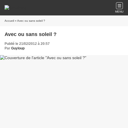
MENU
Accueil
» Avec ou sans soleil ?
Avec ou sans soleil ?
Publié le 21/02/2012 à 20:57
Par
Guyloup