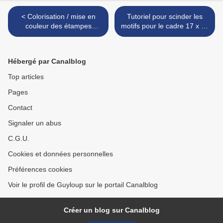
< Colorisation / mise en
Tutoriel pour scinder les
couleur des étampes
motifs pour le cadre 17 x 10
(tampons), encre, feutres,
de Brother >
crayons, etc
Hébergé par Canalblog
Top articles
Pages
Contact
Signaler un abus
C.G.U.
Cookies et données personnelles
Préférences cookies
Voir le profil de Guyloup sur le portail Canalblog
Créer un blog sur Canalblog