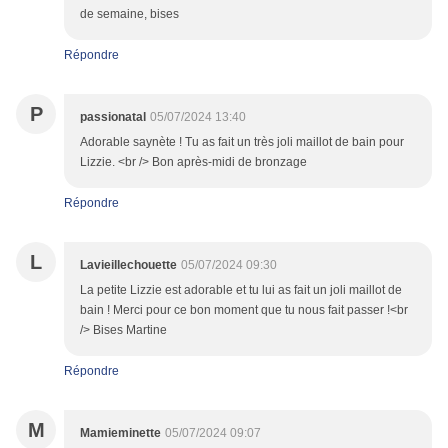
de semaine, bises
Répondre
P
passionatal
05/07/2024 13:40
Adorable saynète ! Tu as fait un très joli maillot de bain pour
Lizzie. <br /> Bon après-midi de bronzage
Répondre
L
Lavieillechouette
05/07/2024 09:30
La petite Lizzie est adorable et tu lui as fait un joli maillot de
bain ! Merci pour ce bon moment que tu nous fait passer !<br
/> Bises Martine
Répondre
M
Mamieminette
05/07/2024 09:07