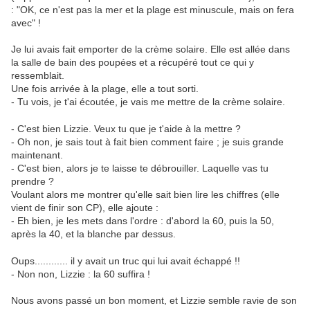
: "OK, ce n'est pas la mer et la plage est minuscule, mais on fera
avec" !
Je lui avais fait emporter de la crème solaire. Elle est allée dans
la salle de bain des poupées et a récupéré tout ce qui y
ressemblait.
Une fois arrivée à la plage, elle a tout sorti.
- Tu vois, je t'ai écoutée, je vais me mettre de la crème solaire.
- C'est bien Lizzie. Veux tu que je t'aide à la mettre ?
- Oh non, je sais tout à fait bien comment faire ; je suis grande
maintenant.
- C'est bien, alors je te laisse te débrouiller. Laquelle vas tu
prendre ?
Voulant alors me montrer qu'elle sait bien lire les chiffres (elle
vient de finir son CP), elle ajoute :
- Eh bien, je les mets dans l'ordre : d'abord la 60, puis la 50,
après la 40, et la blanche par dessus.
Oups............ il y avait un truc qui lui avait échappé !!
- Non non, Lizzie : la 60 suffira !
Nous avons passé un bon moment, et Lizzie semble ravie de son