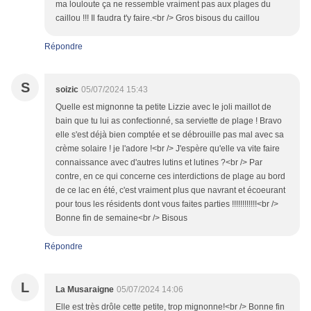
ma louloute ça ne ressemble vraiment pas aux plages du
caillou !!! Il faudra t'y faire.<br /> Gros bisous du caillou
Répondre
S
soizic
05/07/2024 15:43
Quelle est mignonne ta petite Lizzie avec le joli maillot de
bain que tu lui as confectionné, sa serviette de plage ! Bravo
elle s'est déjà bien comptée et se débrouille pas mal avec sa
crème solaire ! je l'adore !<br /> J'espère qu'elle va vite faire
connaissance avec d'autres lutins et lutines ?<br /> Par
contre, en ce qui concerne ces interdictions de plage au bord
de ce lac en été, c'est vraiment plus que navrant et écoeurant
pour tous les résidents dont vous faites parties !!!!!!!!!!!!<br />
Bonne fin de semaine<br /> Bisous
Répondre
L
La Musaraigne
05/07/2024 14:06
Elle est très drôle cette petite, trop mignonne!<br /> Bonne fin